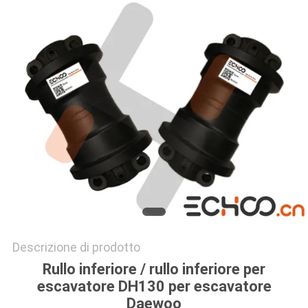
PRIVACY
POLICY
Descrizione di prodotto
Rullo inferiore / rullo inferiore per
escavatore DH130 per escavatore
Daewoo