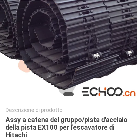
PRIVACY
POLICY
Descrizione di prodotto
Assy a catena del gruppo/pista d'acciaio
della pista EX100 per l'escavatore di
Hitachi