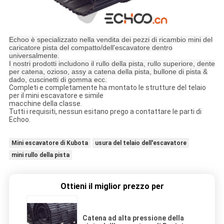
Echoo è specializzato nella vendita dei pezzi di ricambio mini del
caricatore pista del compatto/dell'escavatore dentro
universalmente.
I nostri prodotti includono il rullo della pista, rullo superiore, dente
per catena, ozioso, assy a catena della pista, bullone di pista &
dado, cuscinetti di gomma ecc.
Completi e completamente ha montato le strutture del telaio
per il mini escavatore e simile
macchine della classe.
Tutti i requisiti, nessun esitano prego a contattare le parti di
Echoo.
Mini escavatore di Kubota
usura del telaio dell'escavatore
mini rullo della pista
Ottieni il miglior prezzo per
Catena ad alta pressione della