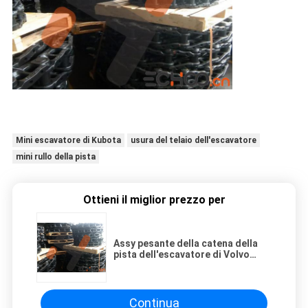
Mini escavatore di Kubota
usura del telaio dell'escavatore
mini rullo della pista
Ottieni il miglior prezzo per
Assy pesante della catena della
pista dell'escavatore di Volvo
EC240 per il mini telaio scavatore
Continua