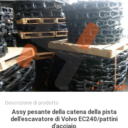
PRIVACY
POLICY
Descrizione di prodotto
Assy pesante della catena della pista
dell'escavatore di Volvo EC240/pattini
d'acciaio