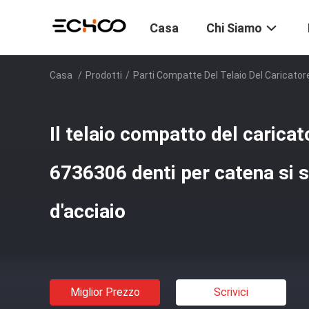
Casa
Chi Siamo
Casa
/
Prodotti
/
Parti Compatte Del Telaio Del Caricatore
Il telaio compatto del caricato
6736306 denti per catena si s
d'acciaio
Miglior Prezzo
Scrivici