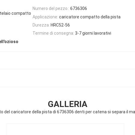
Numero del pezzo.:
6736306
 telaio compatto
Applicazione:
caricatore compatto della pista
Durezza:
HRC52-56
Termine di consegna:
3-7 giorni lavorativi
ell'ozioso
GALLERIA
to del caricatore della pista di 6736306 denti per catena si separa il ma