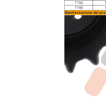
T150
T190
Manifestazione del pr