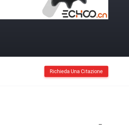
Richieda Una Citazione