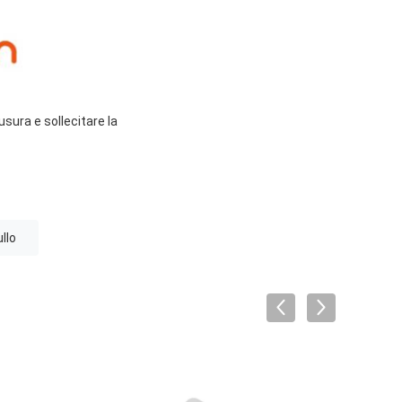
sura e sollecitare la
llo