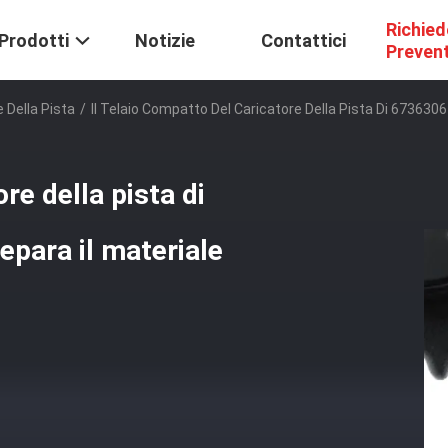
Richied
Prodotti
Notizie
Contattici
Preven
 Della Pista
/
Il Telaio Compatto Del Caricatore Della Pista Di 6736306
re della pista di
epara il materiale