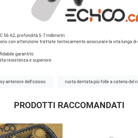
RC 56-62, profondità 5-7 millimetri
 sono con attenzione trattate termicamente assicurare la vita lunga di u
fidabile garantito
alta resistenza e superiore
sy anteriore dell'ozioso
ruota dentata più folle a catena del ru
PRODOTTI RACCOMANDATI