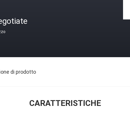
egotiate
zzo
ione di prodotto
CARATTERISTICHE