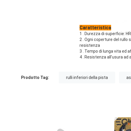
Caratteristica
1 . Durezza di superficie: H
2 . Ogni coperture del rullo
resistenza
3 . Tempo di lunga vita ed af
4 . Resistenza all'usura ad 
Prodotto Tag:
rulli inferiori della pista
as