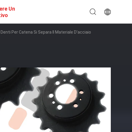
ere Un
tivo
 Denti Per Catena Si Separa Il Materiale D'acciaio