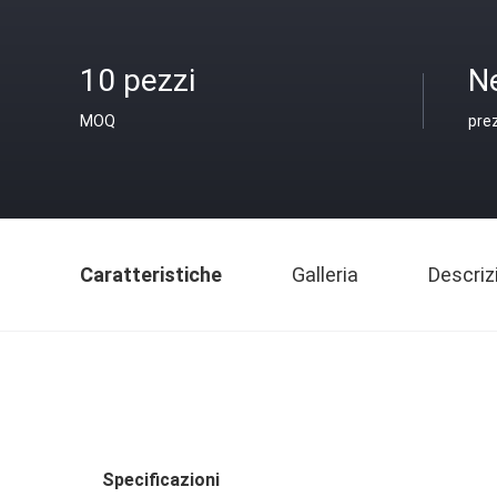
10 pezzi
N
MOQ
pre
Caratteristiche
Galleria
Descriz
Specificazioni